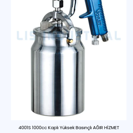
4001S 1000cc Kaplı Yüksek Basınçlı AĞIR HİZMET