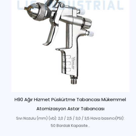
H90 Ağır Hizmet Püskürtme Tabancası Mükemmel
Atomizasyon Astar Tabancası
Sıvı Nozulu (mm) (vb): 2,0 / 2,5 / 3,0 / 3,5 Hava basıncı(PSI):
50 Bardak Kapasite...