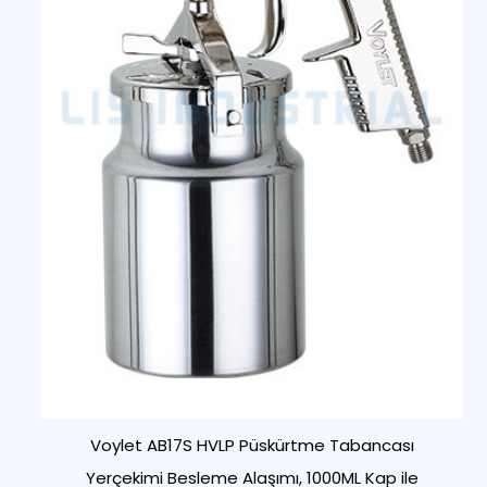
Voylet AB17S HVLP Püskürtme Tabancası
Yerçekimi Besleme Alaşımı, 1000ML Kap ile