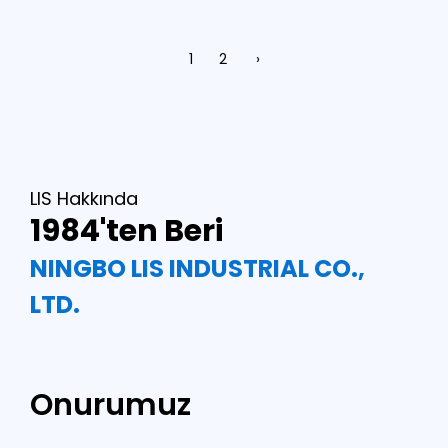
1
2
›
LIS Hakkında
1984'ten Beri
NINGBO LIS INDUSTRIAL CO.,
LTD.
Onurumuz