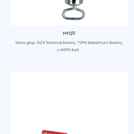
HYQ11
Hava girişi: G1/4' Nominal Basınç: 70PSI Maksimum Basınç:
≤ 140PSI Kart...