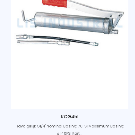
KCG451
Hava girişi: G1/4' Nominal Basınç: 70PSI Maksimum Basınç:
≤ 140PSI Kart...