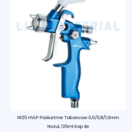
N125 HVLP Püskürtme Tabancası 0,5/0,8/1,0mm
Nozul, 125ml Kap ile