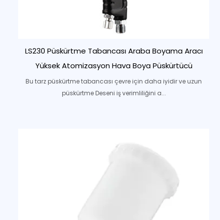
LS230 Püskürtme Tabancası Araba Boyama Aracı
Yüksek Atomizasyon Hava Boya Püskürtücü
Bu tarz püskürtme tabancası çevre için daha iyidir ve uzun
püskürtme Deseni iş verimliliğini a...