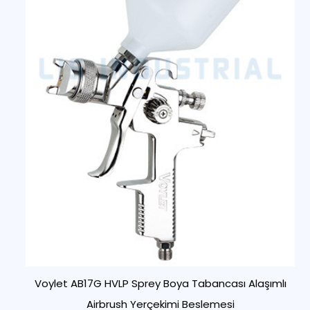
Voylet AB17G HVLP Sprey Boya Tabancası Alaşımlı
Airbrush Yerçekimi Beslemesi