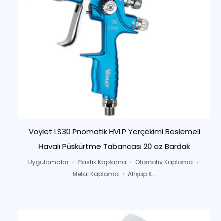
Voylet LS30 Pnömatik HVLP Yerçekimi Beslemeli
Havalı Püskürtme Tabancası 20 oz Bardak
Uygulamalar ・ Plastik Kaplama ・ Otomotiv Kaplama ・
Metal Kaplama ・ Ahşap K...